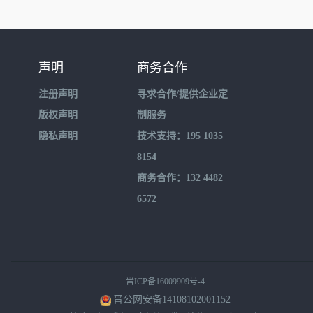
声明
商务合作
注册声明
寻求合作/提供企业定
版权声明
制服务
隐私声明
技术支持：195 1035
8154
商务合作：132 4482
6572
晋ICP备16009909号-4
晋公网安备14108102001152