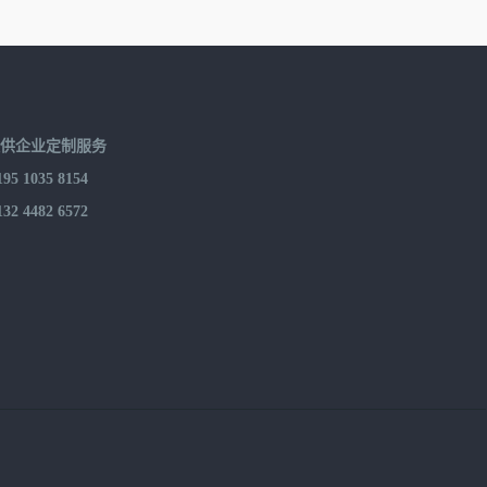
提供企业定制服务
 1035 8154
 4482 6572