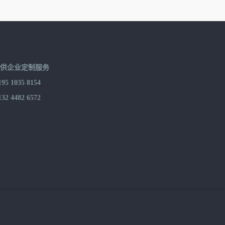
提供企业定制服务
 1035 8154
 4482 6572