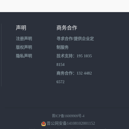
声明
商务合作
注册声明
寻求合作/提供企业定
版权声明
制服务
隐私声明
技术支持：195 1035
8154
商务合作：132 4482
6572
晋ICP备16009909号-4
晋公网安备14108102001152