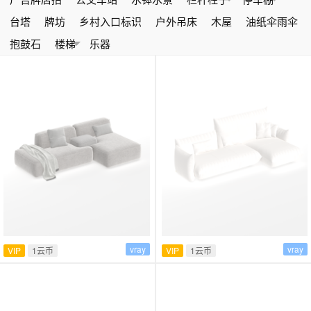
台塔
牌坊
乡村入口标识
户外吊床
木屋
油纸伞雨伞
抱鼓石
楼梯
乐器
vray
vray
VIP
1云币
VIP
1云币