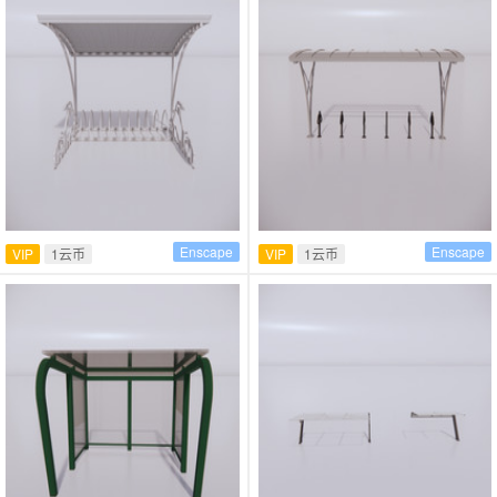
Enscape
Enscape
VIP
1云币
VIP
1云币