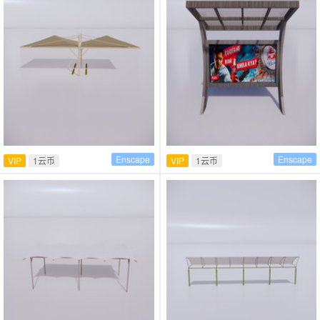
Enscape
Enscape
VIP
1云币
VIP
1云币