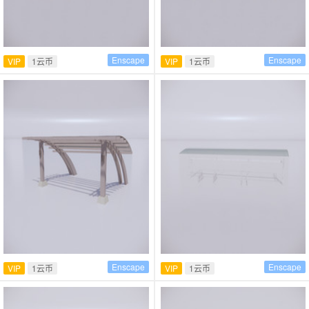
Enscape
Enscape
VIP
1云币
VIP
1云币
Enscape
Enscape
VIP
1云币
VIP
1云币