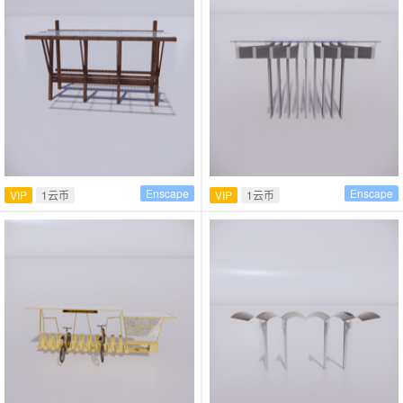
Enscape
Enscape
VIP
1云币
VIP
1云币