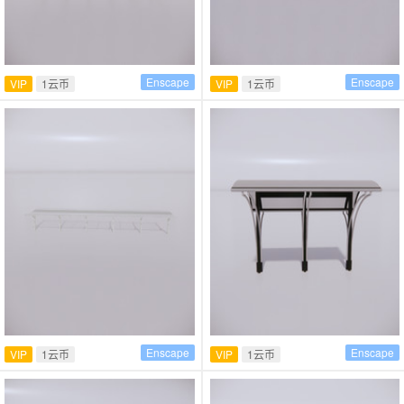
Enscape
Enscape
VIP
1云币
VIP
1云币
Enscape
Enscape
VIP
1云币
VIP
1云币