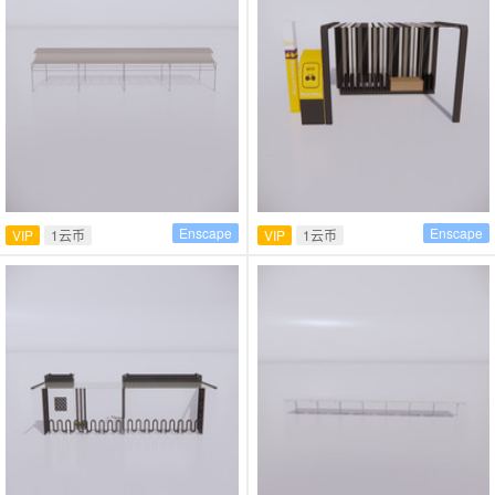
Enscape
Enscape
VIP
1云币
VIP
1云币