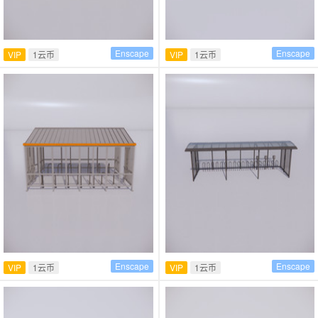
Enscape
Enscape
VIP
1云币
VIP
1云币
Enscape
Enscape
VIP
1云币
VIP
1云币