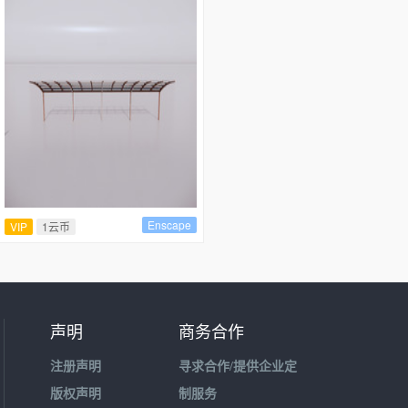
Enscape
VIP
1云币
声明
商务合作
注册声明
寻求合作/提供企业定
版权声明
制服务