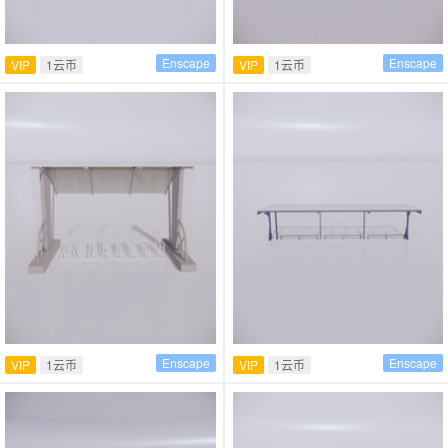
Enscape
Enscape
VIP
1云币
VIP
1云币
Enscape
Enscape
VIP
1云币
VIP
1云币