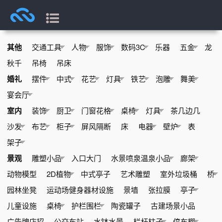
其他
交通工具
人物
服饰
数码3C
乐器
五金
龙
秋千
吊椅
吊床
婚礼
摆件
中式
花艺
灯具
铁艺
泡雕
舞美
宴会厅
室内
装饰
厨卫
门窗花格
桌椅
灯具
茶几边几
沙发
布艺
柜子
屏风隔断
床
电器
壁炉
表
架子
景观
雕塑小品
入口大门
水景喷泉温泉小品
廊架
动物模型
2D植物
中式亭子
艺术雕塑
室外垃圾桶
桥
园林坐凳
运动场健身器材设施
景墙
张拉膜
亭子
儿童设施
桌椅
护栏围栏
陶瓷罐子
古建场景小品
广告牌店招
公交车站
水钵水景
栏杆柱子
停车棚