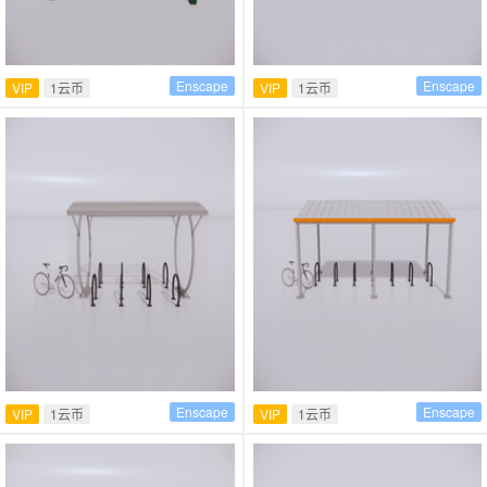
Enscape
Enscape
VIP
1云币
VIP
1云币
Enscape
Enscape
VIP
1云币
VIP
1云币