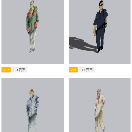
VIP
0.1云币
VIP
0.1云币