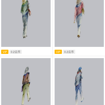
VIP
0.2云币
VIP
0.2云币