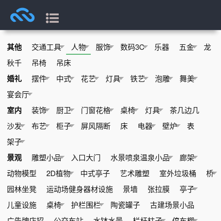
其他
交通工具
人物
服饰
数码3C
乐器
五金
龙
秋千
吊椅
吊床
婚礼
摆件
中式
花艺
灯具
铁艺
泡雕
舞美
宴会厅
室内
装饰
厨卫
门窗花格
桌椅
灯具
茶几边几
沙发
布艺
柜子
屏风隔断
床
电器
壁炉
表
架子
景观
雕塑小品
入口大门
水景喷泉温泉小品
廊架
动物模型
2D植物
中式亭子
艺术雕塑
室外垃圾桶
桥
园林坐凳
运动场健身器材设施
景墙
张拉膜
亭子
儿童设施
桌椅
护栏围栏
陶瓷罐子
古建场景小品
广告牌店招
公交车站
水钵水景
栏杆柱子
停车棚