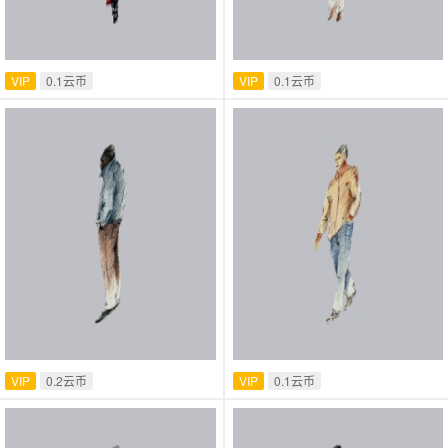
VIP
0.1云币
VIP
0.1云币
VIP
0.2云币
VIP
0.1云币