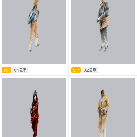
VIP
0.1云币
VIP
0.2云币