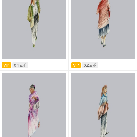
VIP
0.1云币
VIP
0.2云币