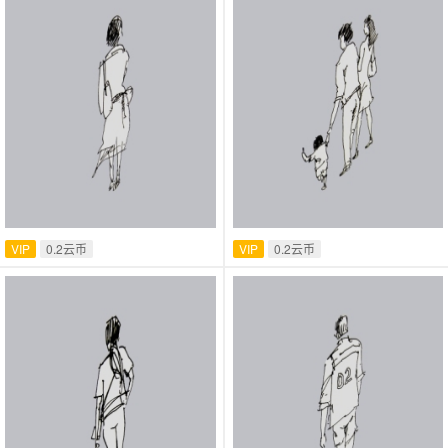
VIP
0.2云币
VIP
0.2云币