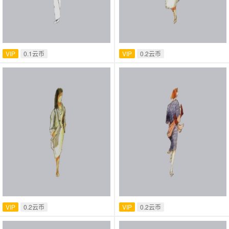
VIP
0.1云币
VIP
0.2云币
VIP
0.2云币
VIP
0.2云币