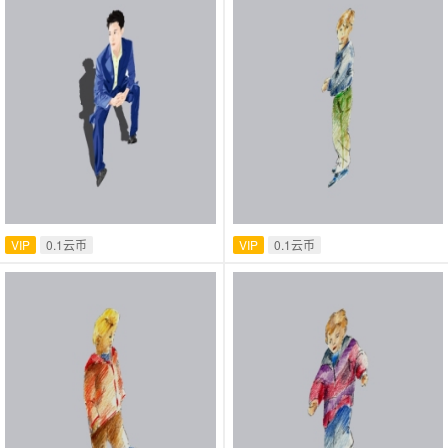
VIP
0.1云币
VIP
0.1云币