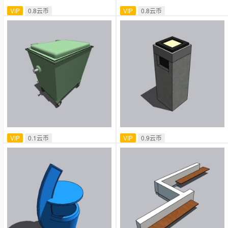
VIP
0.8云币
VIP
0.8云币
VIP
0.1云币
VIP
0.9云币