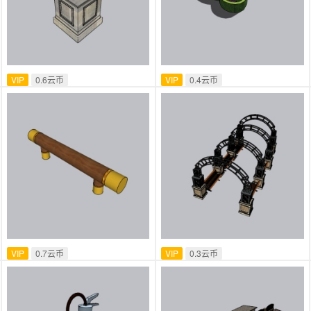
VIP
0.6云币
VIP
0.4云币
VIP
0.7云币
VIP
0.3云币