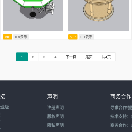
VIP
0.8云币
VIP
0.1云币
1
2
3
4
下一页
尾页
共4页
接
声明
商务合作
企业版
注册声明
寻求合作/
盟
版权声明
技术支持：195
育
隐私声明
商务合作：132
育