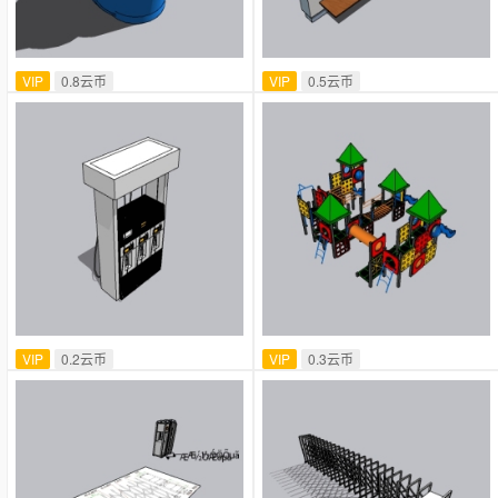
VIP
0.8云币
VIP
0.5云币
VIP
0.2云币
VIP
0.3云币