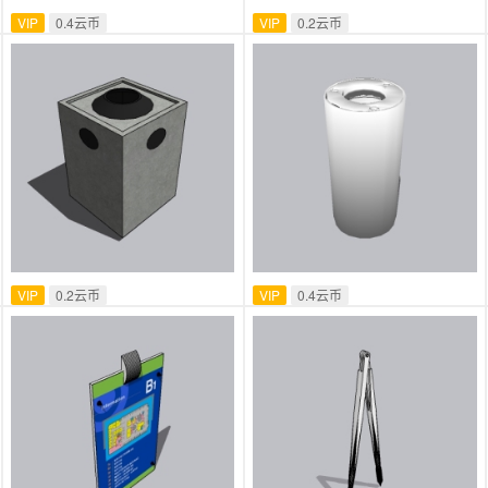
VIP
0.4云币
VIP
0.2云币
VIP
0.2云币
VIP
0.4云币