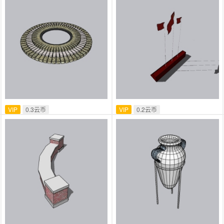
VIP
0.3云币
VIP
0.2云币