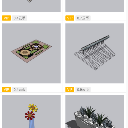
VIP
0.4云币
VIP
0.7云币
VIP
0.4云币
VIP
0.9云币