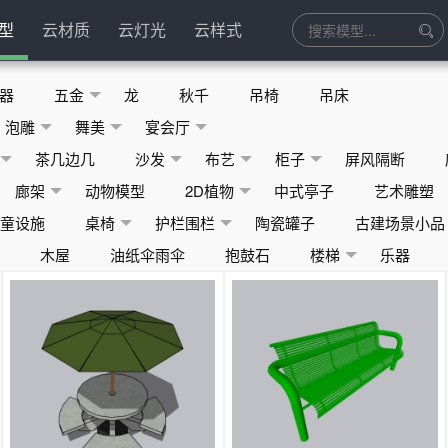
型
云材质
云灯光
云样式
器
五金
龙
秋千
吊椅
吊床
泡雕
舞美
宴会厅
茶几边几
沙发
布艺
柜子
屏风隔断
廊架
动物模型
2D植物
中式亭子
艺术雕塑
儿童设施
桌椅
护栏围栏
陶瓷罐子
古建场景小品
床
木屋
油纸伞雨伞
抱鼓石
楼梯
乐器