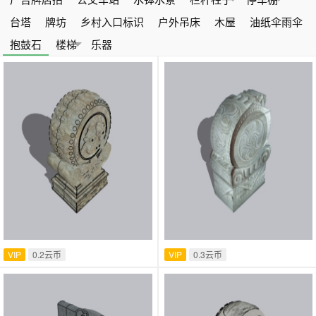
台塔
牌坊
乡村入口标识
户外吊床
木屋
油纸伞雨伞
抱鼓石
楼梯
乐器
VIP
0.2云币
VIP
0.3云币