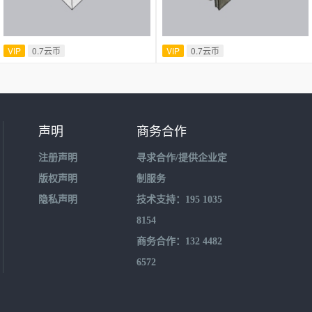
VIP
0.7云币
VIP
0.7云币
声明
商务合作
注册声明
寻求合作/提供企业定
版权声明
制服务
隐私声明
技术支持：195 1035
8154
商务合作：132 4482
6572