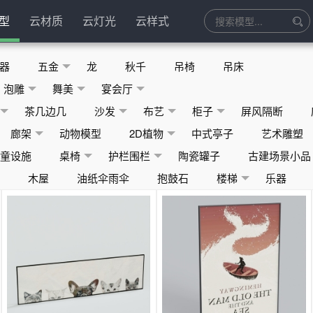
型
云材质
云灯光
云样式
器
五金
龙
秋千
吊椅
吊床
泡雕
舞美
宴会厅
茶几边几
沙发
布艺
柜子
屏风隔断
廊架
动物模型
2D植物
中式亭子
艺术雕塑
儿童设施
桌椅
护栏围栏
陶瓷罐子
古建场景小品
床
木屋
油纸伞雨伞
抱鼓石
楼梯
乐器