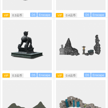
D5
Enscape
D5
Enscape
VIP
0.3云币
VIP
0.4云币
D5
Enscape
D5
Enscape
VIP
0.3云币
VIP
0.4云币