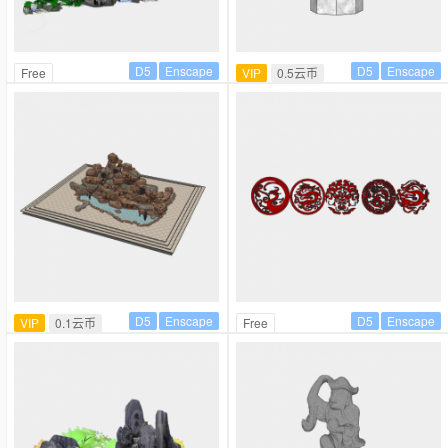
D5
Enscape
D5
Enscape
Free
VIP
0.5云币
D5
Enscape
D5
Enscape
VIP
0.1云币
Free