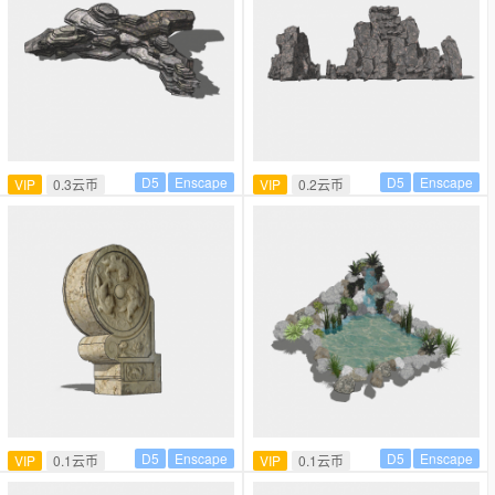
D5
Enscape
D5
Enscape
VIP
0.3云币
VIP
0.2云币
D5
Enscape
D5
Enscape
VIP
0.1云币
VIP
0.1云币