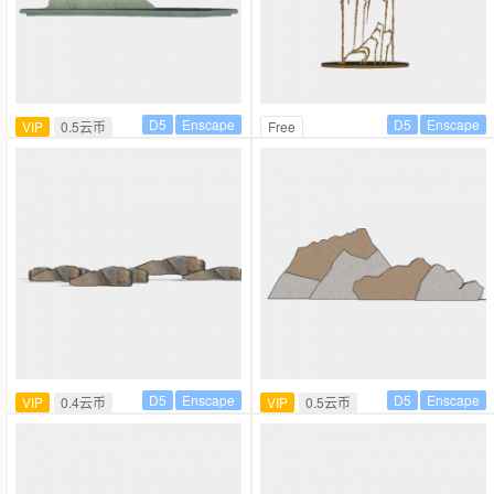
D5
Enscape
D5
Enscape
VIP
0.5云币
Free
D5
Enscape
D5
Enscape
VIP
0.4云币
VIP
0.5云币