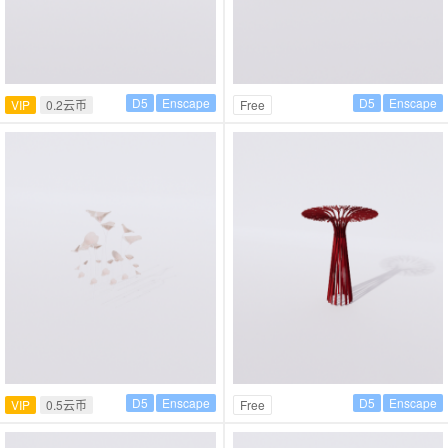
D5
Enscape
D5
Enscape
VIP
0.2云币
Free
D5
Enscape
D5
Enscape
VIP
0.5云币
Free