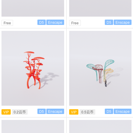
D5
Enscape
D5
Enscape
Free
Free
D5
Enscape
D5
Enscape
VIP
0.2云币
VIP
0.5云币