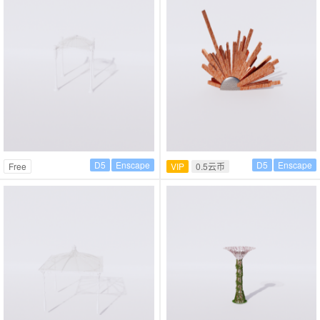
D5
Enscape
D5
Enscape
Free
VIP
0.5云币