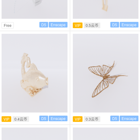
D5
Enscape
D5
Enscape
Free
VIP
0.5云币
D5
Enscape
D5
Enscape
VIP
0.4云币
VIP
0.3云币