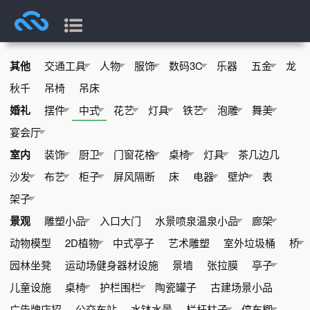
其他
交通工具
人物
服饰
数码3C
乐器
五金
龙
秋千
吊椅
吊床
婚礼
摆件
中式
花艺
灯具
铁艺
泡雕
舞美
宴会厅
室内
装饰
厨卫
门窗花格
桌椅
灯具
茶几边几
沙发
布艺
柜子
屏风隔断
床
电器
壁炉
表
架子
景观
雕塑小品
入口大门
水景喷泉温泉小品
廊架
动物模型
2D植物
中式亭子
艺术雕塑
室外垃圾桶
桥
园林坐凳
运动场健身器材设施
景墙
张拉膜
亭子
儿童设施
桌椅
护栏围栏
陶瓷罐子
古建场景小品
广告牌店招
公交车站
水钵水景
栏杆柱子
停车棚