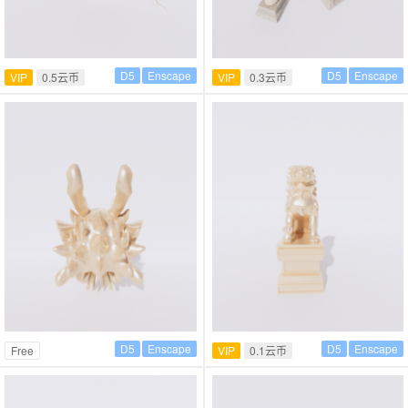
D5
Enscape
D5
Enscape
VIP
0.5云币
VIP
0.3云币
D5
Enscape
D5
Enscape
Free
VIP
0.1云币