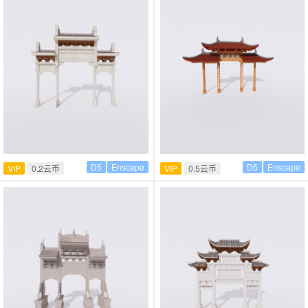
D5
Enscape
D5
Enscape
VIP
0.2云币
VIP
0.5云币