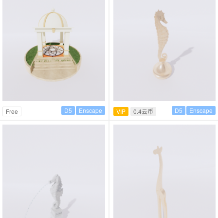
D5
Enscape
D5
Enscape
Free
VIP
0.4云币