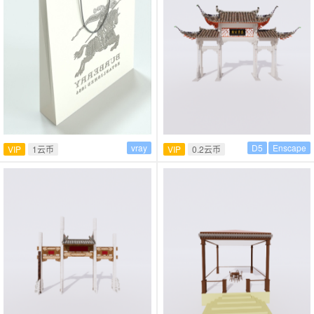
vray
D5
Enscape
VIP
1云币
VIP
0.2云币