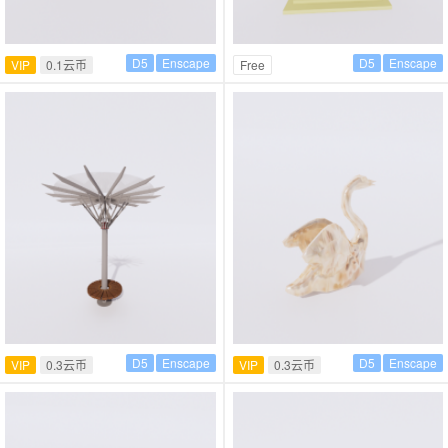
D5
Enscape
D5
Enscape
VIP
0.1云币
Free
D5
Enscape
D5
Enscape
VIP
0.3云币
VIP
0.3云币