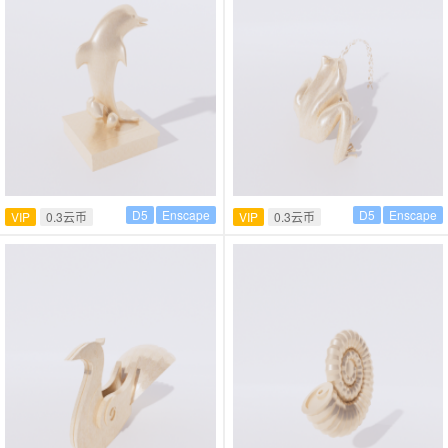
D5
Enscape
D5
Enscape
VIP
0.3云币
VIP
0.3云币