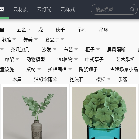
型
云材质
云灯光
云样式
器
五金
龙
秋千
吊椅
吊床
泡雕
舞美
宴会厅
茶几边几
沙发
布艺
柜子
屏风隔断
廊架
动物模型
2D植物
中式亭子
艺术雕塑
儿童设施
桌椅
护栏围栏
陶瓷罐子
古建场景小品
床
木屋
油纸伞雨伞
抱鼓石
楼梯
乐器