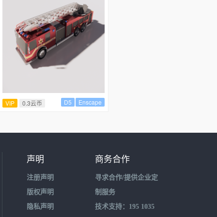
D5
Enscape
VIP
0.3云币
声明
商务合作
注册声明
寻求合作/提供企业定
版权声明
制服务
隐私声明
技术支持：195 1035