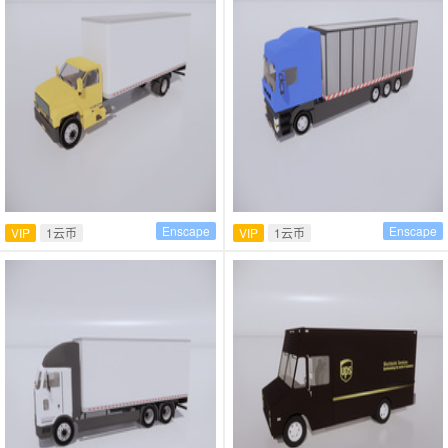
Enscape
Enscape
VIP
1云币
VIP
1云币