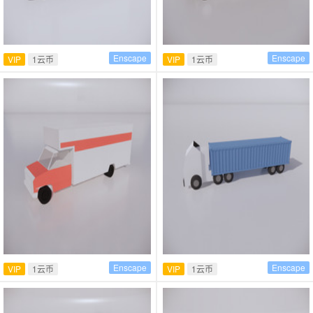
Enscape
Enscape
VIP
1云币
VIP
1云币
Enscape
Enscape
VIP
1云币
VIP
1云币