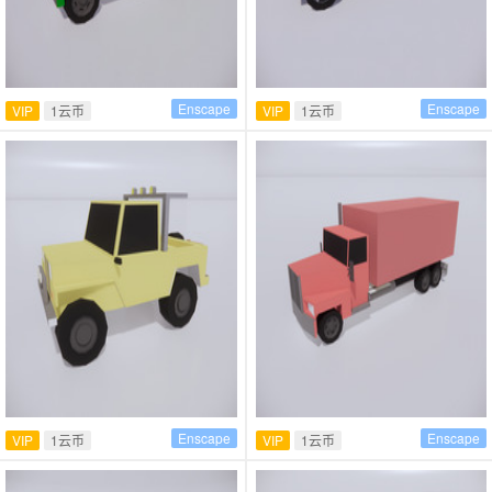
Enscape
Enscape
VIP
1云币
VIP
1云币
Enscape
Enscape
VIP
1云币
VIP
1云币