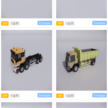
Enscape
Enscape
VIP
1云币
VIP
1云币
Enscape
Enscape
VIP
1云币
VIP
1云币