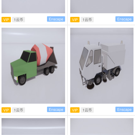
Enscape
Enscape
VIP
1云币
VIP
1云币
Enscape
Enscape
VIP
1云币
VIP
1云币