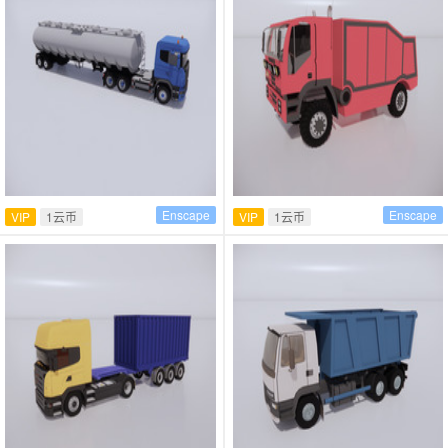
Enscape
Enscape
VIP
1云币
VIP
1云币