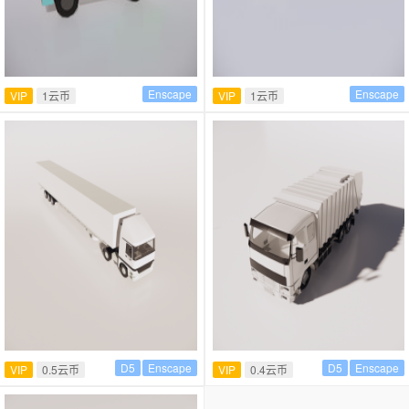
Enscape
Enscape
VIP
1云币
VIP
1云币
D5
Enscape
D5
Enscape
VIP
0.5云币
VIP
0.4云币