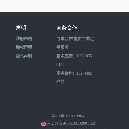
声明
商务合作
注册声明
寻求合作/提供企业定
版权声明
制服务
隐私声明
技术支持：195 1035
8154
商务合作：132 4482
6572
晋ICP备16009909号-4
晋公网安备14108102001152