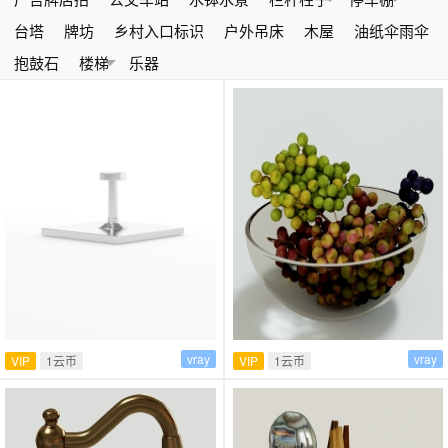
台塔
牌坊
乡村入口标识
户外吊床
木屋
油纸伞雨伞
抱鼓石
楼梯
乐器
vray
vray
VIP
1云币
VIP
1云币