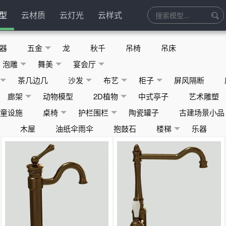
型
云材质
云灯光
云样式
器
五金
龙
秋千
吊椅
吊床
泡雕
舞美
宴会厅
茶几边几
沙发
布艺
柜子
屏风隔断
廊架
动物模型
2D植物
中式亭子
艺术雕塑
儿童设施
桌椅
护栏围栏
陶瓷罐子
古建场景小品
床
木屋
油纸伞雨伞
抱鼓石
楼梯
乐器