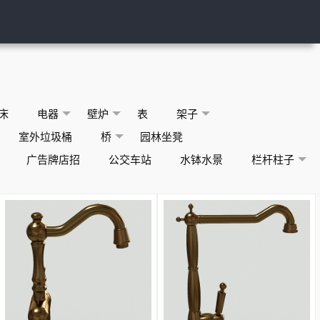
床
电器
壁炉
表
架子
室外垃圾桶
桥
园林坐凳
广告牌店招
公交车站
水钵水景
栏杆柱子