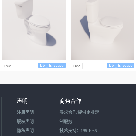
D5
Enscape
D5
Enscape
Free
Free
声明
商务合作
注册声明
寻求合作/提供企业定
版权声明
制服务
隐私声明
技术支持：195 1035