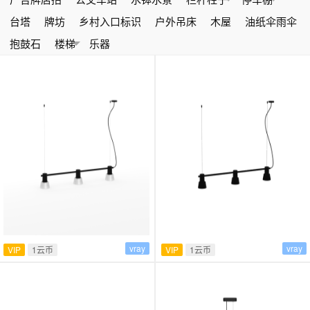
台塔
牌坊
乡村入口标识
户外吊床
木屋
油纸伞雨伞
抱鼓石
楼梯
乐器
vray
vray
VIP
1云币
VIP
1云币