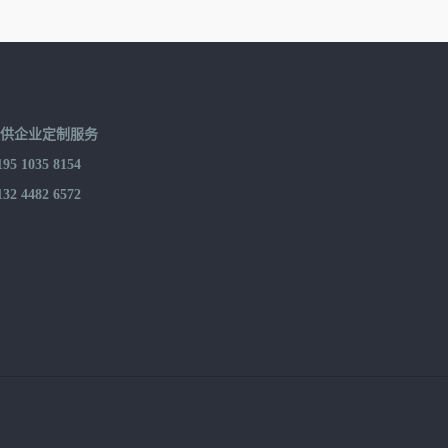
提供企业定制服务
 1035 8154
 4482 6572