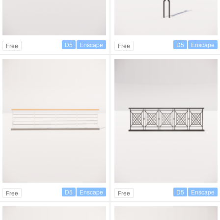
D5
Enscape
D5
Enscape
Free
Free
D5
Enscape
D5
Enscape
Free
Free