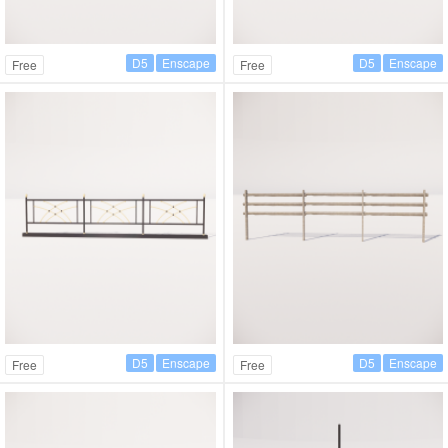
D5
Enscape
D5
Enscape
Free
Free
D5
Enscape
D5
Enscape
Free
Free