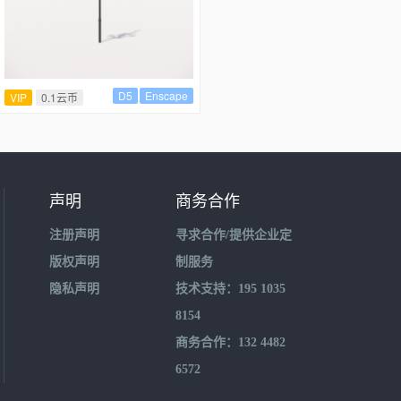
D5
Enscape
VIP
0.1云币
声明
商务合作
注册声明
寻求合作/提供企业定
版权声明
制服务
隐私声明
技术支持：195 1035
8154
商务合作：132 4482
6572