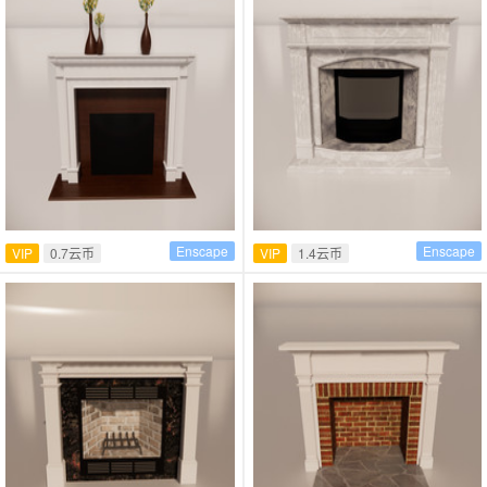
Enscape
Enscape
VIP
0.7云币
VIP
1.4云币