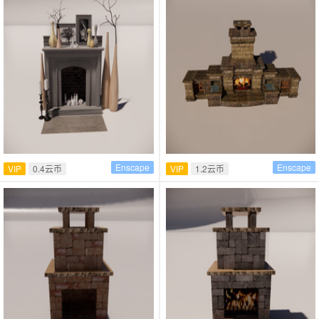
Enscape
Enscape
VIP
0.4云币
VIP
1.2云币