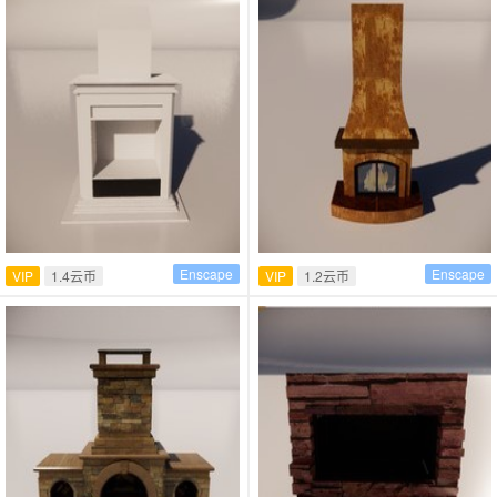
Enscape
Enscape
VIP
1.4云币
VIP
1.2云币