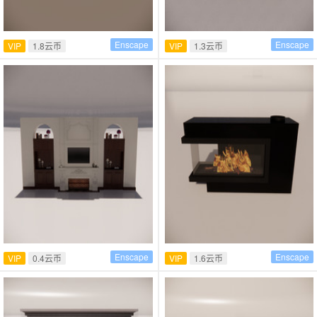
Enscape
Enscape
VIP
1.8云币
VIP
1.3云币
Enscape
Enscape
VIP
0.4云币
VIP
1.6云币