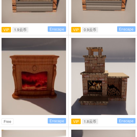
Enscape
Enscape
VIP
1.9云币
VIP
0.9云币
Enscape
Enscape
Free
VIP
1.8云币