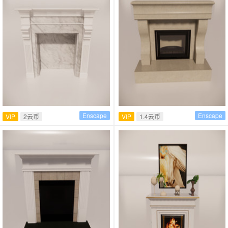
Enscape
Enscape
VIP
2云币
VIP
1.4云币