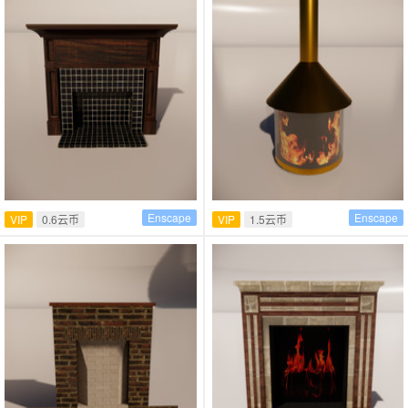
Enscape
Enscape
VIP
0.6云币
VIP
1.5云币