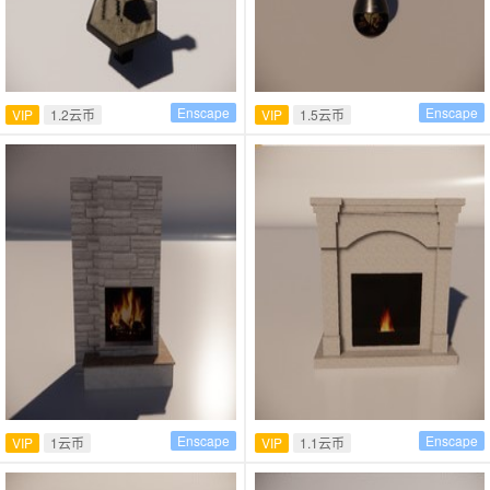
Enscape
Enscape
VIP
1.2云币
VIP
1.5云币
Enscape
Enscape
VIP
1云币
VIP
1.1云币