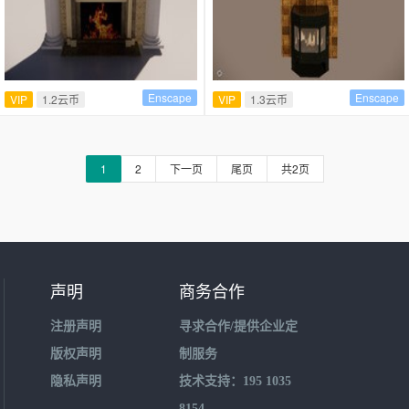
Enscape
Enscape
VIP
1.2云币
VIP
1.3云币
1
2
下一页
尾页
共2页
声明
商务合作
注册声明
寻求合作/提供企业定
版权声明
制服务
隐私声明
技术支持：195 1035
8154