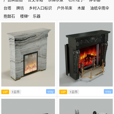
台塔
牌坊
乡村入口标识
户外吊床
木屋
油纸伞雨伞
抱鼓石
楼梯
乐器
vray
vray
VIP
1云币
VIP
1云币