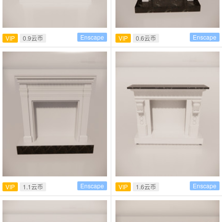
Enscape
Enscape
VIP
0.9云币
VIP
0.6云币
Enscape
Enscape
VIP
1.1云币
VIP
1.6云币