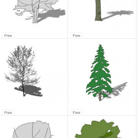
Free
Free
Free
Free