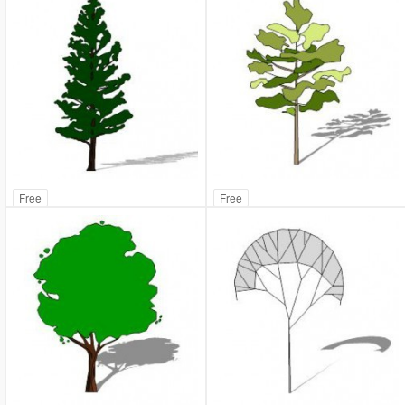
Free
Free