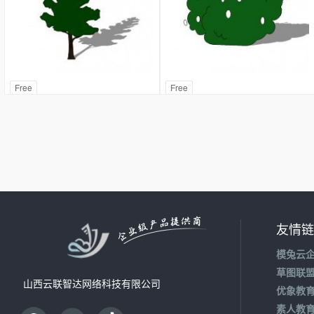
Free
Free
友情链
模兔云
草图联
山西云联智达网络科技有限公司
优象教
素人教