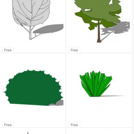
Free
Free
Free
Free