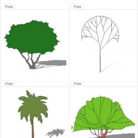
Free
Free
Free
Free