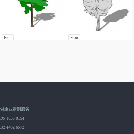
Free
Free
提供企业定制服务
 1035 8154
 4482 6572