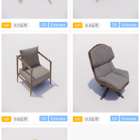
D5
Enscape
D5
Enscape
VIP
0.7云币
VIP
0.4云币
D5
Enscape
D5
Enscape
VIP
0.8云币
VIP
0.3云币