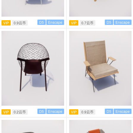
D5
Enscape
D5
Enscape
VIP
0.9云币
VIP
0.7云币
D5
Enscape
D5
Enscape
VIP
0.2云币
VIP
0.9云币