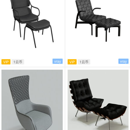
vray
vray
VIP
1云币
VIP
1云币