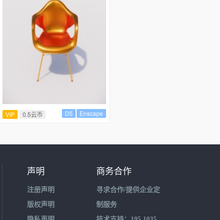
D5
Enscape
VIP
0.5云币
声明
商务合作
注册声明
寻求合作/提供企业定
版权声明
制服务
隐私声明
技术支持：195 1035