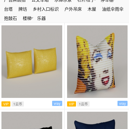
台塔
牌坊
乡村入口标识
户外吊床
木屋
油纸伞雨伞
抱鼓石
楼梯
乐器
vray
vray
VIP
1云币
VIP
1云币