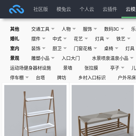
社区版
模兔云
个人云
云插件
云模
其他
交通工具
人物
服饰
数码3C
乐
婚礼
摆件
中式
花艺
灯具
铁艺
室内
装饰
厨卫
门窗花格
桌椅
灯具
景观
雕塑小品
入口大门
水景喷泉温泉小品
运动场健身器材设施
景墙
张拉膜
亭子
停车棚
台塔
牌坊
乡村入口标识
户外吊