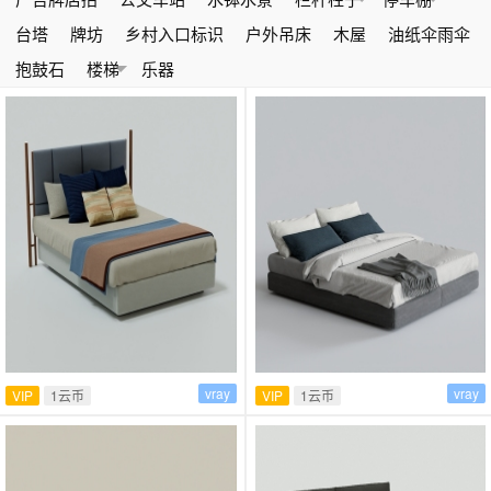
台塔
牌坊
乡村入口标识
户外吊床
木屋
油纸伞雨伞
抱鼓石
楼梯
乐器
vray
vray
VIP
1云币
VIP
1云币