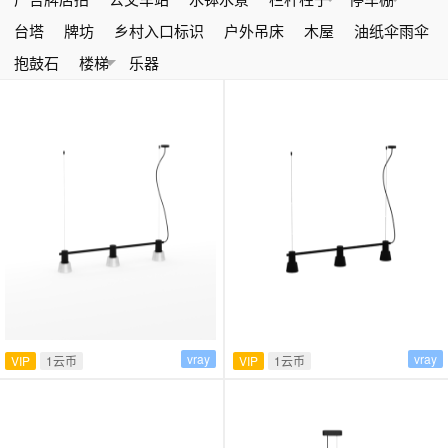
台塔
牌坊
乡村入口标识
户外吊床
木屋
油纸伞雨伞
抱鼓石
楼梯
乐器
vray
vray
VIP
1云币
VIP
1云币