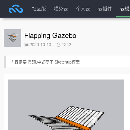
社区版
模兔云
个人云
云插件
云模
Flapping Gazebo
2020-10-10
1242
内容纲要 景观,中式亭子,Sketchup模型