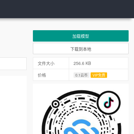
加载模型
下载到本地
文件大小
256.6 KB
价格
0.1云币
VIP免费