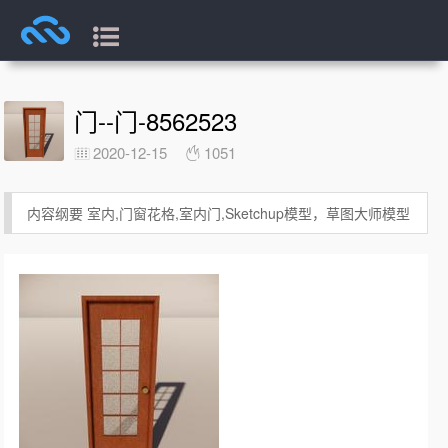
门--门-8562523
2020-12-15
1051
内容纲要 室内,门窗花格,室内门,Sketchup模型，草图大师模型