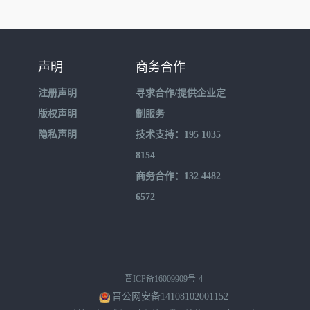
声明
商务合作
注册声明
寻求合作/提供企业定
版权声明
制服务
隐私声明
技术支持：195 1035
8154
商务合作：132 4482
6572
晋ICP备16009909号-4
晋公网安备14108102001152