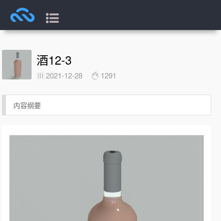
酒12-3
2021-12-28
1291
内容纲要