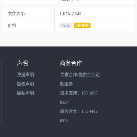
文件大小
1,015.7 KB
价格
1云币
VIP免费
声明
商务合作
注册声明
寻求合作/提供企业定
版权声明
制服务
隐私声明
技术支持：195 1035
8154
商务合作：132 4482
6572