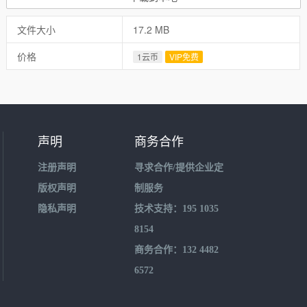
文件大小
17.2 MB
价格
1云币
VIP免费
声明
商务合作
注册声明
寻求合作/提供企业定
版权声明
制服务
隐私声明
技术支持：195 1035
8154
商务合作：132 4482
6572