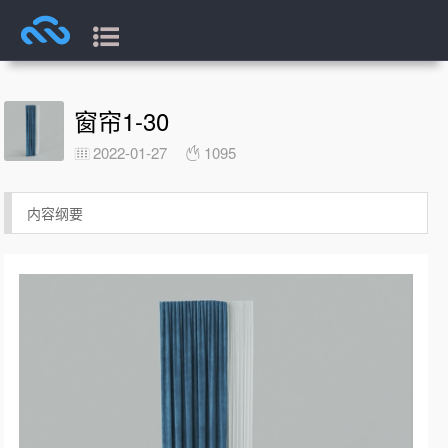
窗帘1-30
2022-01-27
1095
内容纲要