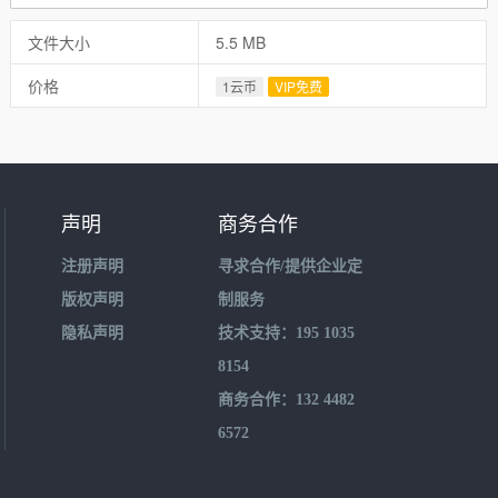
文件大小
5.5 MB
价格
1云币
VIP免费
声明
商务合作
注册声明
寻求合作/提供企业定
版权声明
制服务
隐私声明
技术支持：195 1035
8154
商务合作：132 4482
6572