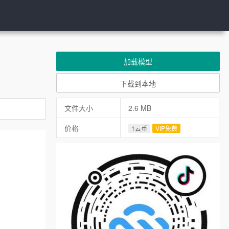
加载模型
下载到本地
文件大小
2.6 MB
价格
1云币
VIP免费