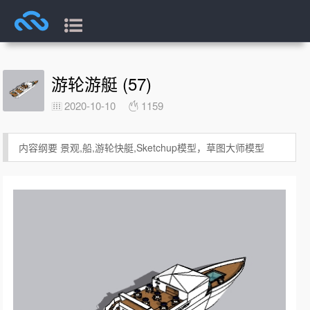
游轮游艇 (57)
2020-10-10
1159
内容纲要 景观,船,游轮快艇,Sketchup模型，草图大师模型