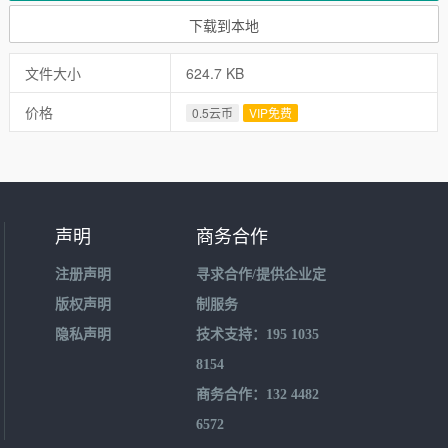
下载到本地
文件大小
624.7 KB
价格
0.5云币
VIP免费
声明
商务合作
注册声明
寻求合作/提供企业定
版权声明
制服务
隐私声明
技术支持：195 1035
8154
商务合作：132 4482
6572