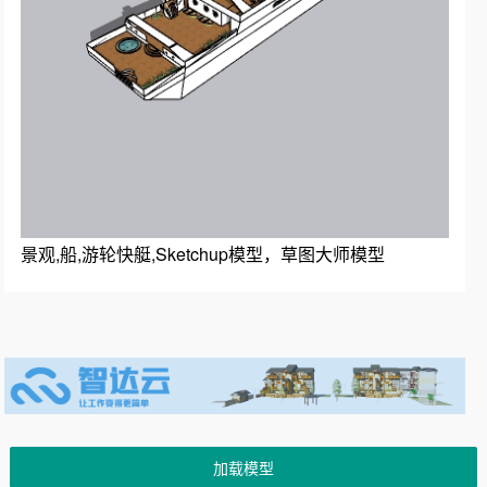
景观,船,游轮快艇,Sketchup模型，草图大师模型
加载模型