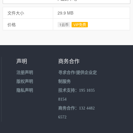
文件大小
29.9 MB
价格
1云币
VIP免费
声明
商务合作
注册声明
寻求合作/提供企业定
版权声明
制服务
隐私声明
技术支持：195 1035
8154
商务合作：132 4482
6572