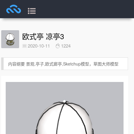
欧式亭 凉亭3
2020-10-11
1224
内容纲要 景观,亭子,欧式廊亭,Sketchup模型，草图大师模型