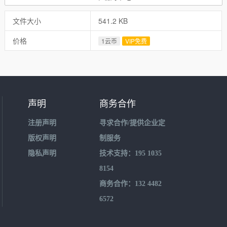
文件大小
541.2 KB
价格
1云币
VIP免费
声明
商务合作
注册声明
寻求合作/提供企业定
版权声明
制服务
隐私声明
技术支持：195 1035
8154
商务合作：132 4482
6572