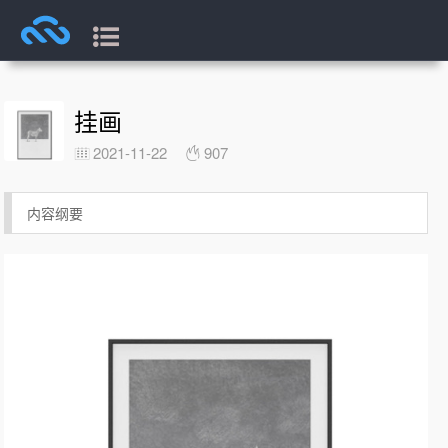
挂画
2021-11-22
907
内容纲要