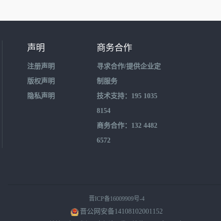
声明
商务合作
注册声明
寻求合作/提供企业定
版权声明
制服务
隐私声明
技术支持：195 1035
8154
商务合作：132 4482
6572
晋ICP备16009909号-4
晋公网安备14108102001152