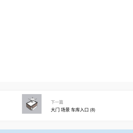
下一篇
大门 场景 车库入口 (8)