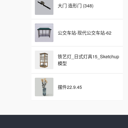
大门 造形门 (348)
公交车站-现代公交车站-62
铁艺灯_日式灯具15_Sketchup
模型
摆件22.9.45