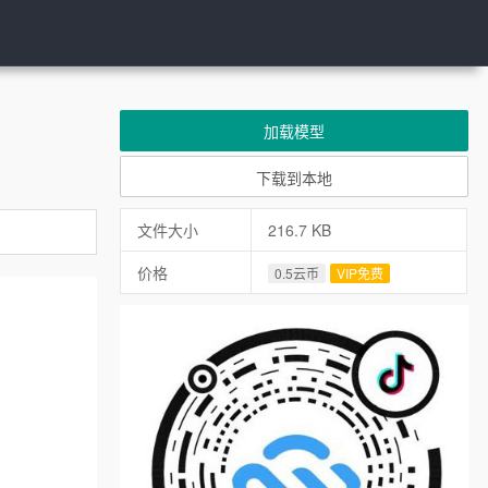
加载模型
下载到本地
文件大小
216.7 KB
价格
0.5云币
VIP免费