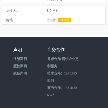
文件大小
8.9 MB
价格
1云币
VIP免费
声明
商务合作
注册声明
寻求合作/提供企业定
版权声明
制服务
隐私声明
技术支持：195 1035
8154
商务合作：132 4482
6572