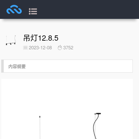
吊灯12.8.5
2023-12-08
3752
内容纲要