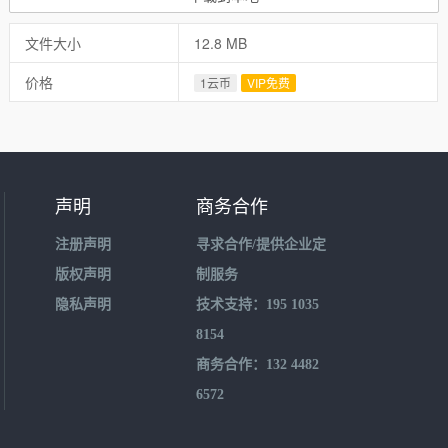
文件大小
12.8 MB
价格
1云币
VIP免费
声明
商务合作
注册声明
寻求合作/提供企业定
版权声明
制服务
隐私声明
技术支持：195 1035
8154
商务合作：132 4482
6572