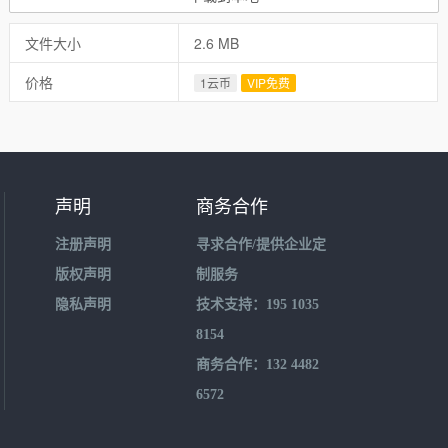
文件大小
2.6 MB
价格
1云币
VIP免费
声明
商务合作
注册声明
寻求合作/提供企业定
版权声明
制服务
隐私声明
技术支持：195 1035
8154
商务合作：132 4482
6572