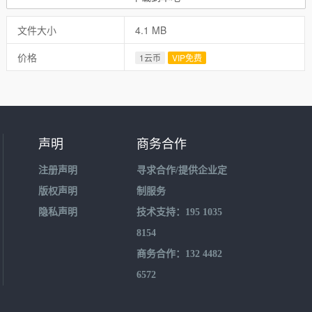
文件大小
4.1 MB
价格
1云币
VIP免费
声明
商务合作
注册声明
寻求合作/提供企业定
版权声明
制服务
隐私声明
技术支持：195 1035
8154
商务合作：132 4482
6572