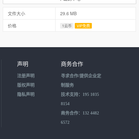
文件大小
29.6 MB
价格
1云币
VIP免费
声明
商务合作
注册声明
寻求合作/提供企业定
版权声明
制服务
隐私声明
技术支持：195 1035
8154
商务合作：132 4482
6572