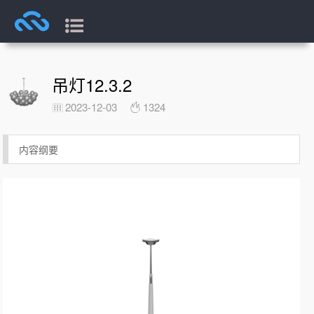
吊灯12.3.2
2023-12-03
1324
内容纲要