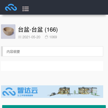
台盆-台盆 (166)
2021-05-20
1069
内容纲要