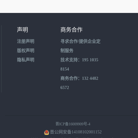
声明
商务合作
注册声明
寻求合作/提供企业定
版权声明
制服务
隐私声明
技术支持：195 1035
8154
商务合作：132 4482
6572
晋ICP备16009909号-4
晋公网安备14108102001152