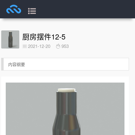
厨房摆件12-5
2021-12-20
953
内容纲要