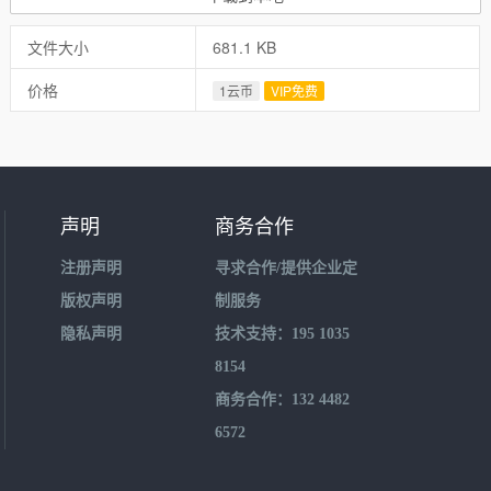
文件大小
681.1 KB
价格
1云币
VIP免费
声明
商务合作
注册声明
寻求合作/提供企业定
版权声明
制服务
隐私声明
技术支持：195 1035
8154
商务合作：132 4482
6572