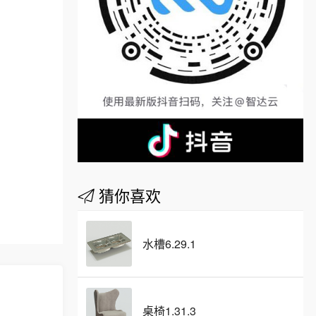
猜你喜欢
水槽6.29.1
桌椅1.31.3