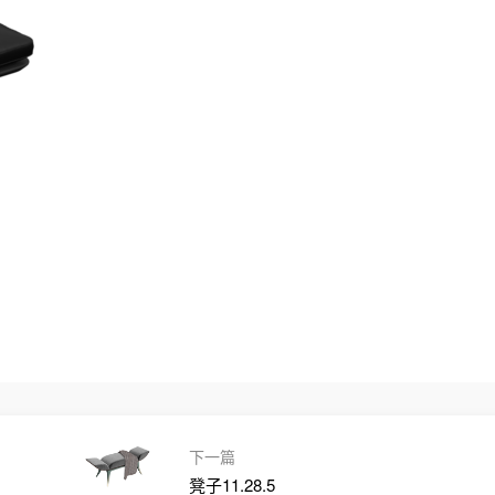
下一篇
凳子11.28.5